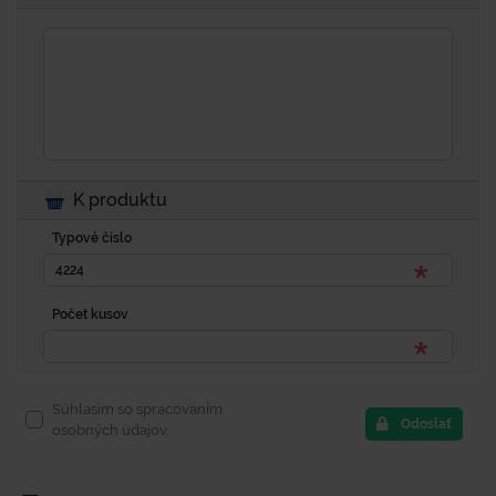
K produktu
Typové číslo
Počet kusov
Súhlasím so spracovaním
Odoslať
osobných údajov.