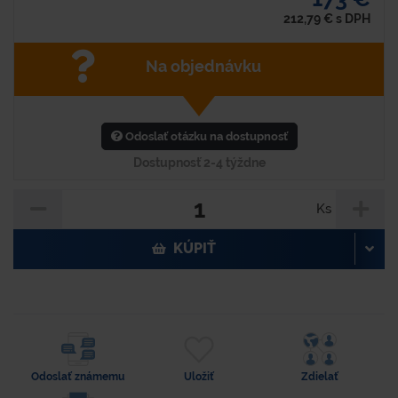
212,79
€
s DPH
Na objednávku
Odoslať otázku na dostupnosť
Dostupnosť 2-4 týždne
Ks
KÚPIŤ
Odoslať známemu
Uložiť
Zdielať