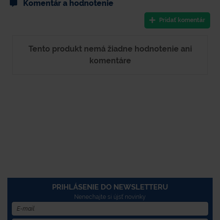
Komentár a hodnotenie
Pridať komentár
Tento produkt nemá žiadne hodnotenie ani
komentáre
PRIHLÁSENIE DO NEWSLETTERU
Nenechajte si újsť novinky