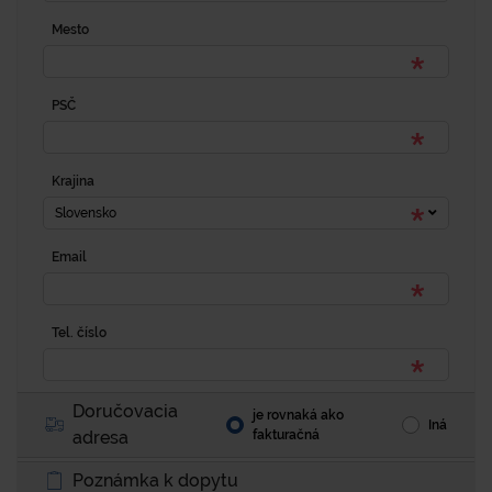
Mesto
PSČ
Krajina
Slovensko
Email
Tel. číslo
Doručovacia
je rovnaká ako
Iná
adresa
fakturačná
Poznámka k dopytu