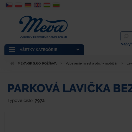
VÝROBKY PREVERENÉ GENERÁCIAMI
Najvy
VŠETKY KATEGÓRIE
MEVA-SK S.R.O. ROŽŇAVA
Vybavenie miest a obcí - mobiliár
Lav
PARKOVÁ LAVIČKA BE
Typové číslo:
7972