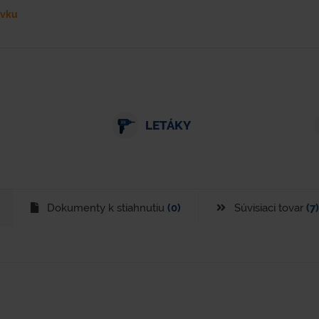
ávku
LETÁKY
Dokumenty k stiahnutiu
(0)
Súvisiaci tovar
(7)