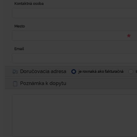
Kontaktná osoba
Mesto
Email
Doručovacia adresa
je rovnaká ako fakturačná
Poznámka k dopytu