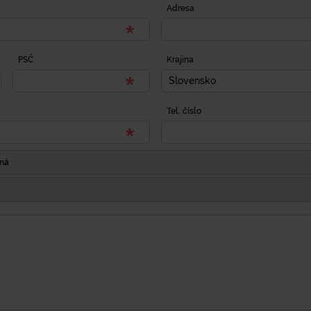
Adresa
PSČ
Krajina
Slovensko
Tel. číslo
Iná