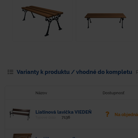
Varianty k produktu / vhodné do kompletu
Názov
Dostupnosť
Liatinová lavička VIEDEŇ
Na objedn
7136
Typové číslo