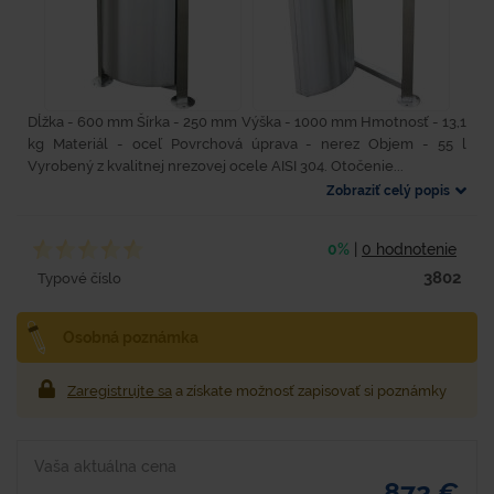
Dĺžka - 600 mm Šírka - 250 mm Výška - 1000 mm Hmotnosť - 13,1
kg Materiál - oceľ Povrchová úprava - nerez Objem - 55 l
Vyrobený z kvalitnej nrezovej ocele AISI 304. Otočenie...
Zobraziť celý popis
0%
|
0 hodnotenie
3802
Typové číslo
Osobná poznámka
Zaregistrujte sa
a získate možnosť zapisovať si poznámky
Vaša aktuálna cena
872 €