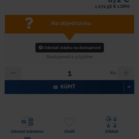
1 072,56
€
s DPH
Na objednávku
Odoslať otázku na dostupnosť
Dostupnosť 2-4 týždne
Ks
KÚPIŤ
Odoslať známemu
Uložiť
Zdielať