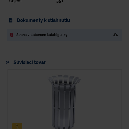
Objem
55
l
Dokumenty k stiahnutiu
Strana v tlačenom katalógu: 79
Súvisiaci tovar