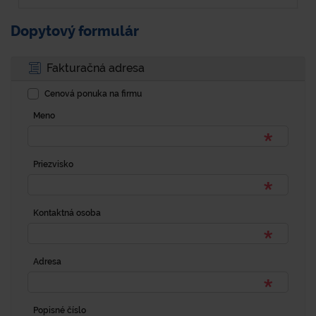
Dopytový formulár
Fakturačná adresa
Cenová ponuka na firmu
Meno
Priezvisko
Kontaktná osoba
Adresa
Popisné číslo