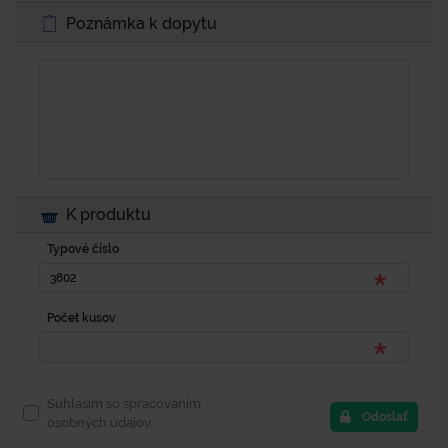
Poznámka k dopytu
K produktu
Typové číslo
Počet kusov
Súhlasím so spracovaním
Odoslať
osobných údajov.