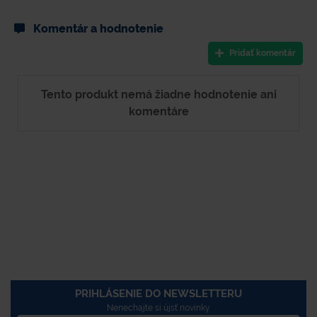
Komentár a hodnotenie
Pridať komentár
Tento produkt nemá žiadne hodnotenie ani
komentáre
PRIHLÁSENIE DO NEWSLETTERU
Nenechajte si újsť novinky