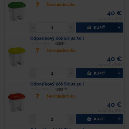
Na objednávku
40 €
49,20 € s DPH
KÚPIŤ
Odpadkový kôš Sirius 30 l
4393-4
Typové číslo
Na objednávku
40 €
49,20 € s DPH
KÚPIŤ
Odpadkový kôš Sirius 30 l
4393-6
Typové číslo
Na objednávku
40 €
49,20 € s DPH
KÚPIŤ