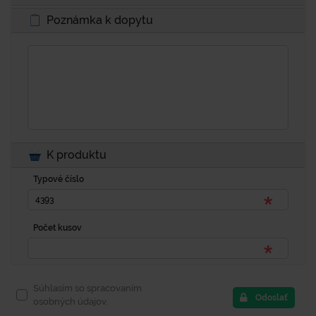
Poznámka k dopytu
K produktu
Typové číslo
Počet kusov
Súhlasím so spracovaním
Odoslať
osobných údajov.