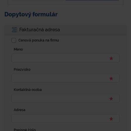
Dopytový formulár
Fakturačná adresa
Cenová ponuka na firmu
Meno
Priezvisko
Kontaktná osoba
Adresa
Popisné číslo