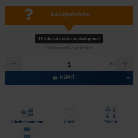
Na objednávku
Odoslať otázku na dostupnosť
Dostupnosť 2-4 týždne
Ks
KÚPIŤ
Odoslať známemu
Uložiť
Zdielať