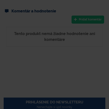
Komentár a hodnotenie
Pridať komentár
Tento produkt nemá žiadne hodnotenie ani
komentáre
PRIHLÁSENIE DO NEWSLETTERU
Nenechajte si újsť novinky