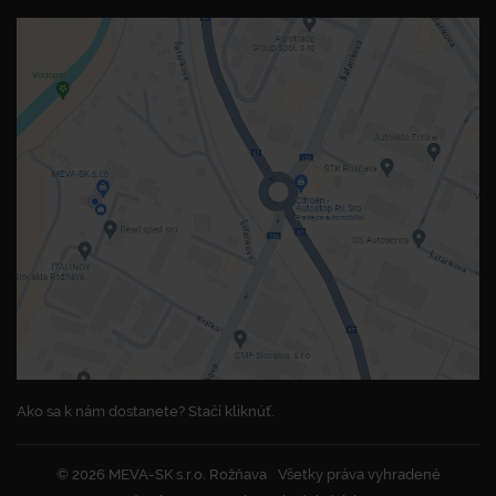
Ako sa k nám dostanete? Stačí kliknúť.
© 2026 MEVA-SK s.r.o. Rožňava
Všetky práva vyhradené