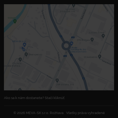
Ako sa k nám dostanete? Stačí kliknúť.
© 2026 MEVA-SK s.r.o. Rožňava
Všetky práva vyhradené