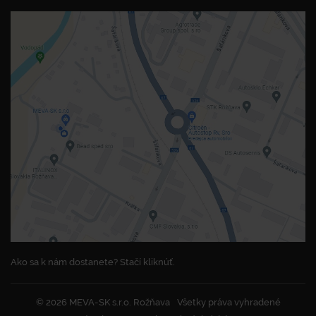
Ako sa k nám dostanete? Stačí kliknúť.
© 2026 MEVA-SK s.r.o. Rožňava
Všetky práva vyhradené