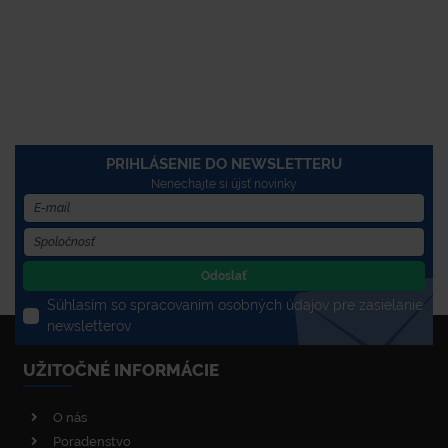
PRIHLÁSENIE DO NEWSLETTERU
Nenechajte si újsť novinky
Odoslať
Súhlasím so spracovaním osobných údajov pre zasielanie
newsletterov
UŽITOČNÉ INFORMÁCIE
O nás
Poradenstvo