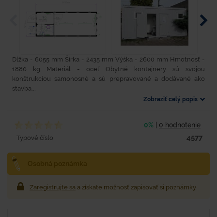
Dĺžka - 6055 mm Šírka - 2435 mm Výška - 2600 mm Hmotnosť -
1880 kg Materiál - oceľ Obytné kontajnery sú svojou
konštrukciou samonosné a sú prepravované a dodávané ako
stavba...
Zobraziť celý popis
0%
|
0 hodnotenie
4577
Typové číslo
Osobná poznámka
Zaregistrujte sa
a získate možnosť zapisovať si poznámky