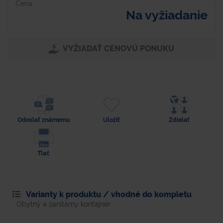
Cena
Na vyžiadanie
VYŽIADAŤ CENOVÚ PONUKU
Odoslať známemu
Uložiť
Zdielať
Tlač
Varianty k produktu / vhodné do kompletu
Obytný a sanitárny kontajner