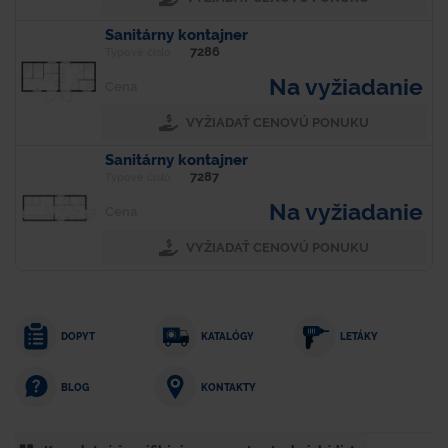
Sanitárny kontajner
7286
Typové číslo
Na vyžiadanie
Cena
VYŽIADAŤ CENOVÚ PONUKU
Sanitárny kontajner
7287
Typové číslo
Na vyžiadanie
Cena
VYŽIADAŤ CENOVÚ PONUKU
DOPYT
KATALÓGY
LETÁKY
KONTAKTY
BLOG