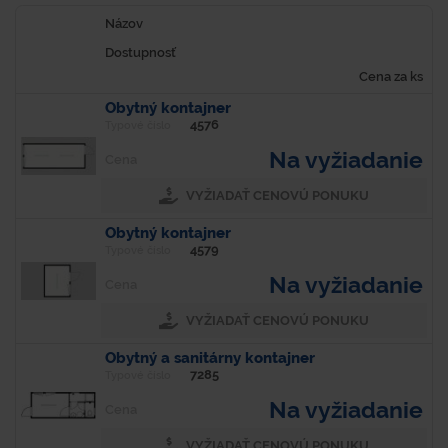
Názov
Dostupnosť
Cena za ks
Obytný kontajner
4576
Typové číslo
Na vyžiadanie
Cena
VYŽIADAŤ CENOVÚ PONUKU
Obytný kontajner
4579
Typové číslo
Na vyžiadanie
Cena
VYŽIADAŤ CENOVÚ PONUKU
Obytný a sanitárny kontajner
7285
Typové číslo
Na vyžiadanie
Cena
VYŽIADAŤ CENOVÚ PONUKU