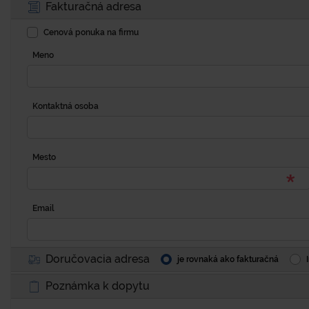
Fakturačná adresa
Cenová ponuka na firmu
Meno
Kontaktná osoba
Mesto
Email
Doručovacia adresa
je rovnaká ako fakturačná
Poznámka k dopytu