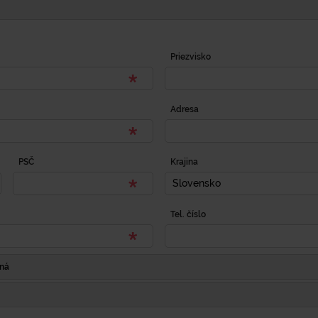
Priezvisko
Adresa
PSČ
Krajina
Slovensko
Tel. číslo
Iná