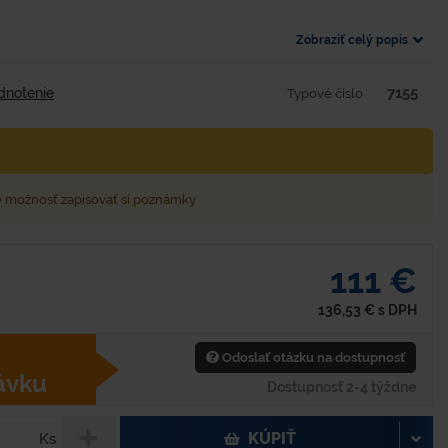
Zobraziť celý popis
7155
dnotenie
Typové číslo
e možnosť zapisovať si poznámky
111 €
136,53
€
s DPH
Odoslať otázku na dostupnosť
ávku
Dostupnosť 2-4 týždne
KÚPIŤ
Ks