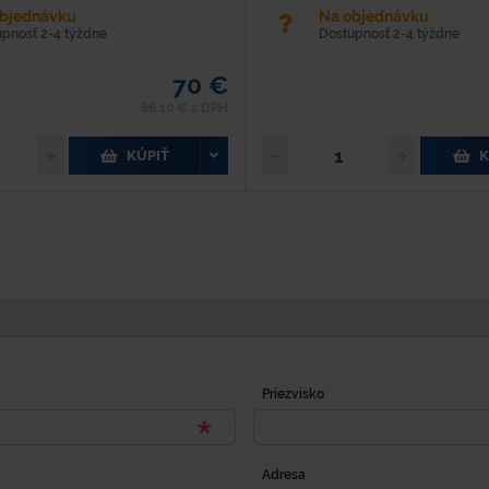
objednávku
Na objednávku
upnosť 2-4 týždne
Dostupnosť 2-4 týždne
70 €
86,10 € s DPH
KÚPIŤ
K
Priezvisko
Adresa