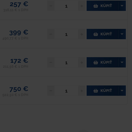
257 €
KÚPIŤ
316,11 € s DPH
399 €
KÚPIŤ
490,77 € s DPH
172 €
KÚPIŤ
211,56 € s DPH
750 €
KÚPIŤ
922,50 € s DPH