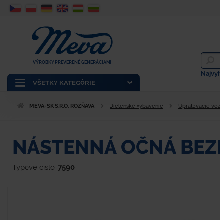
VÝROBKY PREVERENÉ GENERÁCIAMI
Najvy
VŠETKY KATEGÓRIE
MEVA-SK S.R.O. ROŽŇAVA
Dielenské vybavenie
Upratovacie voz
NÁSTENNÁ OČNÁ BEZ
Typové číslo:
7590