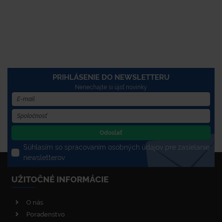
PRIHLÁSENIE DO NEWSLETTERU
Nenechajte si újsť novinky
Odoslať
Súhlasím so spracovaním osobných údajov pre zasielanie
newsletterov
UŽITOČNÉ INFORMÁCIE
O nás
Poradenstvo