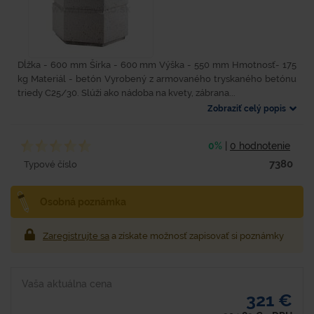
Dĺžka - 600 mm Šírka - 600 mm Výška - 550 mm Hmotnosť- 175
kg Materiál - betón Vyrobený z armovaného tryskaného betónu
triedy C25/30. Slúži ako nádoba na kvety, zábrana...
Zobraziť celý popis
0%
|
0 hodnotenie
7380
Typové číslo
Osobná poznámka
Zaregistrujte sa
a získate možnosť zapisovať si poznámky
Vaša aktuálna cena
321 €