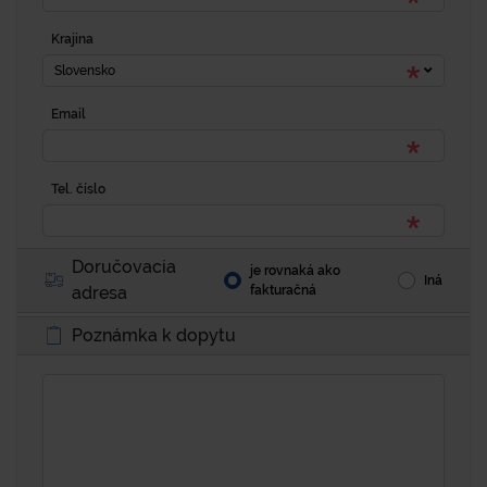
Krajina
Slovensko
Email
Tel. číslo
Doručovacia
je rovnaká ako
Iná
adresa
fakturačná
Poznámka k dopytu