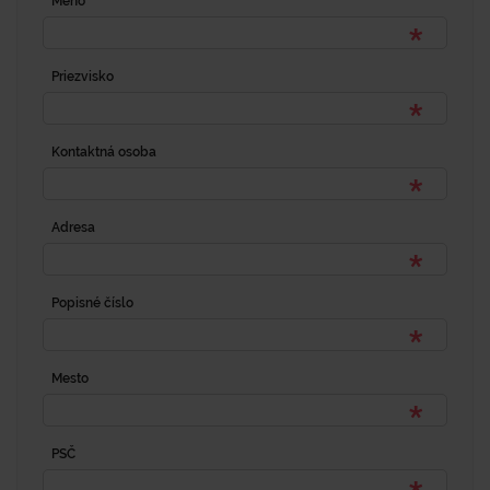
Meno
Priezvisko
Kontaktná osoba
Adresa
Popisné číslo
Mesto
PSČ