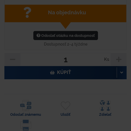
Na objednávku
Odoslať otázku na dostupnosť
Dostupnosť 2-4 týždne
Ks
KÚPIŤ
Odoslať známemu
Uložiť
Zdielať