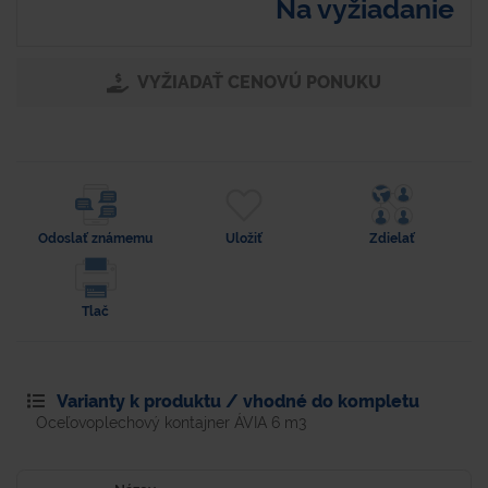
Na vyžiadanie
VYŽIADAŤ CENOVÚ PONUKU
Odoslať známemu
Uložiť
Zdielať
Tlač
Varianty k produktu / vhodné do kompletu
Oceľovoplechový kontajner ÁVIA 6 m3