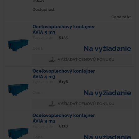
Názov
Dostupnosť
Cena za ks
Oceľovoplechový kontajner
ÁVIA 3 m3
6135
Typové číslo
Na vyžiadanie
Cena
VYŽIADAŤ CENOVÚ PONUKU
Oceľovoplechový kontajner
ÁVIA 4 m3
6136
Typové číslo
Na vyžiadanie
Cena
VYŽIADAŤ CENOVÚ PONUKU
Oceľovoplechový kontajner
ÁVIA 9 m3
6138
Typové číslo
Na vyžiadanie
Cena