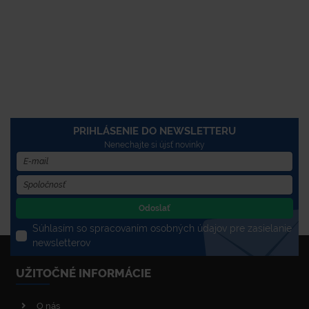
PRIHLÁSENIE DO NEWSLETTERU
Nenechajte si újsť novinky
Odoslať
Súhlasím so spracovaním osobných údajov pre zasielanie
newsletterov
UŽITOČNÉ INFORMÁCIE
O nás