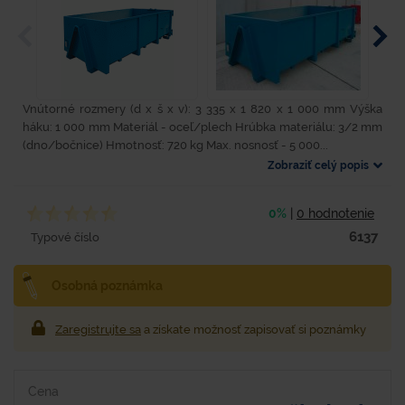
Vnútorné rozmery (d x š x v): 3 335 x 1 820 x 1 000 mm Výška
háku: 1 000 mm Materiál - oceľ/plech Hrúbka materiálu: 3/2 mm
(dno/bočnice) Hmotnosť: 720 kg Max. nosnosť - 5 000...
Zobraziť celý popis
0%
|
0 hodnotenie
6137
Typové číslo
Osobná poznámka
Zaregistrujte sa
a získate možnosť zapisovať si poznámky
Cena