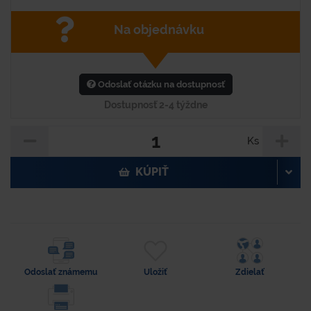
Na objednávku
Odoslať otázku na dostupnosť
Dostupnosť 2-4 týždne
Ks
KÚPIŤ
Odoslať známemu
Uložiť
Zdielať