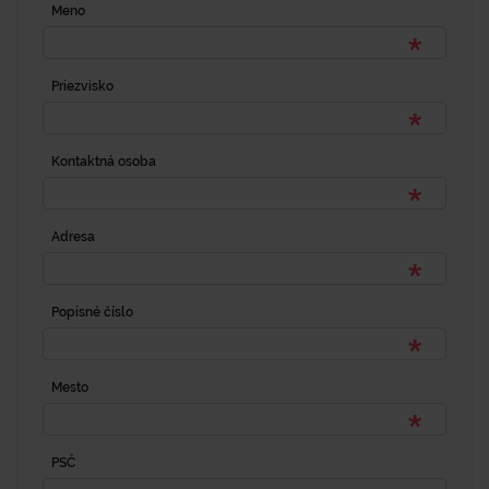
Meno
Priezvisko
Kontaktná osoba
Adresa
Popisné číslo
Mesto
PSČ