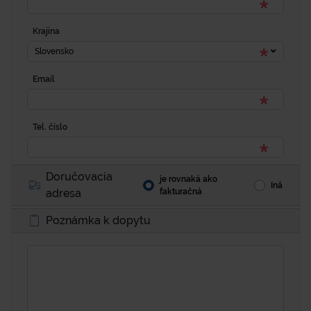
Krajina
Slovensko
Email
Tel. číslo
Doručovacia
je rovnaká ako
Iná
adresa
fakturačná
Poznámka k dopytu