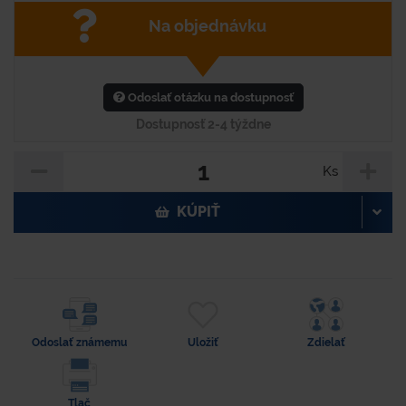
Na objednávku
Odoslať otázku na dostupnosť
Dostupnosť 2-4 týždne
Ks
KÚPIŤ
Odoslať známemu
Uložiť
Zdielať
Tlač