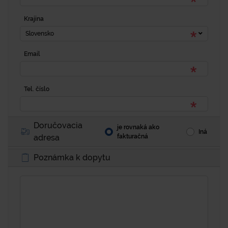
Krajina
Slovensko
Email
Tel. číslo
Doručovacia
je rovnaká ako
Iná
adresa
fakturačná
Poznámka k dopytu