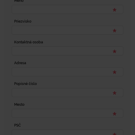
Meno
Priezvisko
Kontaktná osoba
Adresa
Popisné číslo
Mesto
PSČ