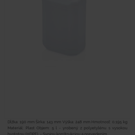
Dĺžka: 190 mm Šírka: 143 mm Výška: 248 mm Hmotnosť: 0,195 kg
Materiál: Plast Objem: 5 l - yrobený z polyetylénu s vysokou
hustotou (HDPE). - Svojou konštrukciou a prevedením...