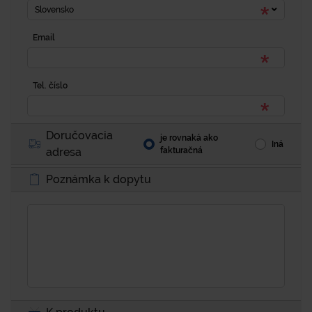
Slovensko
Email
Tel. číslo
Doručovacia
je rovnaká ako
Iná
adresa
fakturačná
Poznámka k dopytu