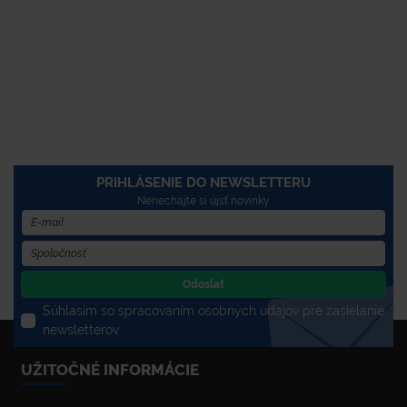
PRIHLÁSENIE DO NEWSLETTERU
Nenechajte si újsť novinky
Odoslať
Súhlasím so spracovaním osobných údajov pre zasielanie
newsletterov
UŽITOČNÉ INFORMÁCIE