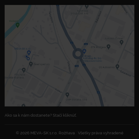
Ako sa k nám dostanete? Stačí kliknúť.
© 2026 MEVA-SK s.r.o. Rožňava
Všetky práva vyhradené