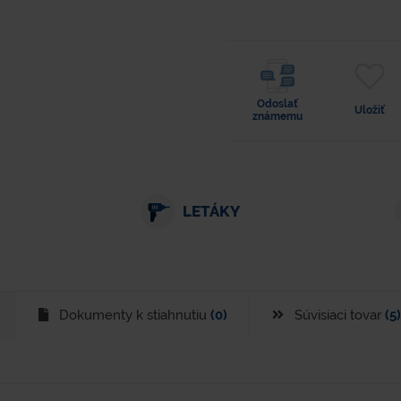
Odoslať
Uložiť
známemu
LETÁKY
Dokumenty k stiahnutiu
(0)
Súvisiaci tovar
(5)