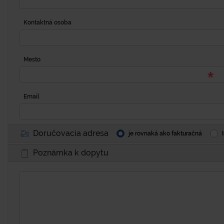
Kontaktná osoba
Mesto
Email
Doručovacia adresa
je rovnaká ako fakturačná
Poznámka k dopytu