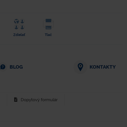
Zdielať
Tlač
BLOG
KONTAKTY
Dopytový formulár