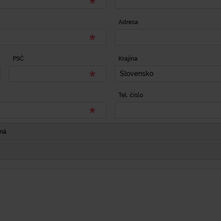
Adresa
PSČ
Krajina
Slovensko
Tel. číslo
Iná