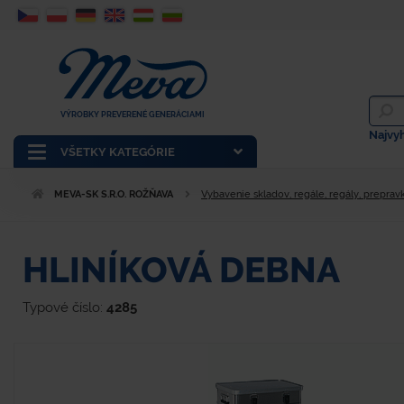
VÝROBKY PREVERENÉ GENERÁCIAMI
Najvy
VŠETKY KATEGÓRIE
MEVA-SK S.R.O. ROŽŇAVA
Vybavenie skladov, regále, regály, prepravk
HLINÍKOVÁ DEBNA
Typové číslo:
4285