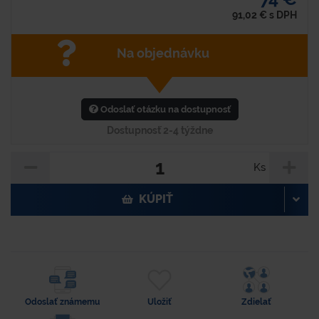
91,02
€
s DPH
Na objednávku
Odoslať otázku na dostupnosť
Dostupnosť 2-4 týždne
Ks
KÚPIŤ
Odoslať známemu
Uložiť
Zdielať