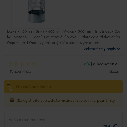
Dĺžka - 400 mm Šírka - 400 mm Výška - 600 mm Hmotnosť - 8,5
kg Materiál - oceľ Povrchová úprava - žiarovým zinkovaním
Objem - 70 l Oceľový drôtený kôš s plechovým dnom...
Zobraziť celý popis
0%
|
0 hodnotenie
6114
Typové číslo
Osobná poznámka
Zaregistrujte sa
a získate možnosť zapisovať si poznámky
Vaša aktuálna cena
74 €