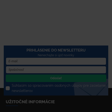
PRIHLÁSENIE DO NEWSLETTERU
Nenechajte si újsť novinky
Odoslať
Súhlasím so spracovaním osobných údajov pre zasielanie
newsletterov
UŽITOČNÉ INFORMÁCIE