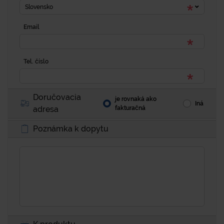
Slovensko
Email
Tel. číslo
Doručovacia
je rovnaká ako
Iná
adresa
fakturačná
Poznámka k dopytu