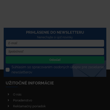
PRIHLÁSENIE DO NEWSLETTERU
Nenechajte si újsť novinky
Odoslať
Súhlasím so spracovaním osobných údajov pre zasielanie
newsletterov
UŽITOČNÉ INFORMÁCIE
O nás
Poradenstvo
Reklamačný poriadok