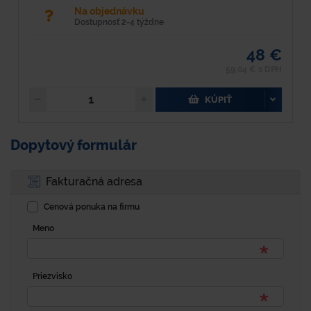
Na objednávku
Dostupnosť 2-4 týždne
48 €
59,04 € s DPH
KÚPIŤ
Dopytový formulár
Fakturačná adresa
Cenová ponuka na firmu
Meno
Priezvisko