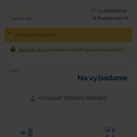
0%
|
0 hodnotenie
S-Prefabrikát M
Typové číslo
Osobná poznámka
Zaregistrujte sa
a získate možnosť zapisovať si poznámky
Cena
Na vyžiadanie
VYŽIADAŤ CENOVÚ PONUKU