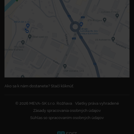
Ako sa k nám dostanete? Stačí kliknúť.
© 2026 MEVA-SK s.r.o. Rožňava
Všetky práva vyhradené
Zásady spracovania osobných údajov
Súhlas so spracovaním osobných údajov