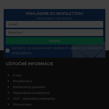
PRIHLÁSENIE DO NEWSLETTERU
Nenechajte si újsť novinky
Odoslať
Súhlasím so spracovaním osobných údajov pre zasielanie
newsletterov
UŽITOČNÉ INFORMÁCIE
O nás
Poradenstvo
Reklamačný poriadok
Objednávka newsletterů
VOP - obchodné podmienky
Obnova lesa