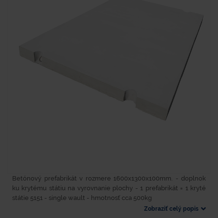
Betónový prefabrikát v rozmere 1600x1300x100mm. - doplnok
ku krytému státiu na vyrovnanie plochy - 1 prefabrikát = 1 kryté
státie 5151 - single wault - hmotnosť cca 500kg
Zobraziť celý popis