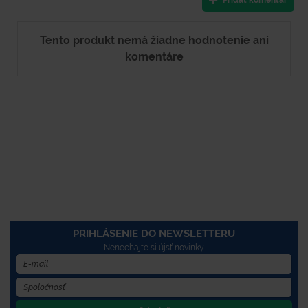
Pridať komentár
Tento produkt nemá žiadne hodnotenie ani
komentáre
PRIHLÁSENIE DO NEWSLETTERU
Nenechajte si újsť novinky