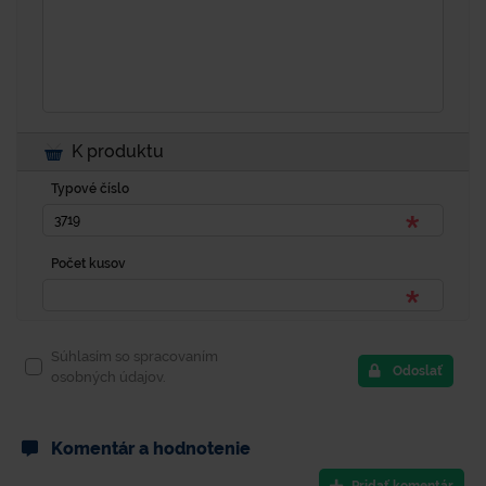
K produktu
Typové číslo
Počet kusov
Súhlasím so spracovaním
Odoslať
osobných údajov.
Komentár a hodnotenie