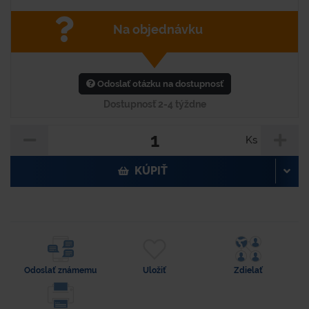
Na objednávku
Odoslať otázku na dostupnosť
Dostupnosť 2-4 týždne
Ks
KÚPIŤ
Odoslať známemu
Uložiť
Zdielať