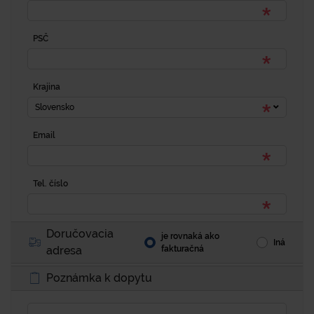
PSČ
Krajina
Slovensko
Email
Tel. číslo
Doručovacia
je rovnaká ako
Iná
adresa
fakturačná
Poznámka k dopytu