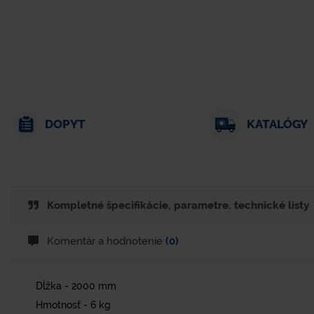
DOPYT
KATALÓGY
Kompletné špecifikácie, parametre. technické listy
Komentár a hodnotenie
(0)
Dĺžka - 2000 mm
Hmotnosť - 6 kg