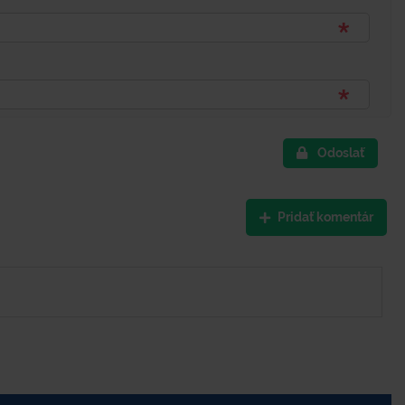
Odoslať
Pridať komentár