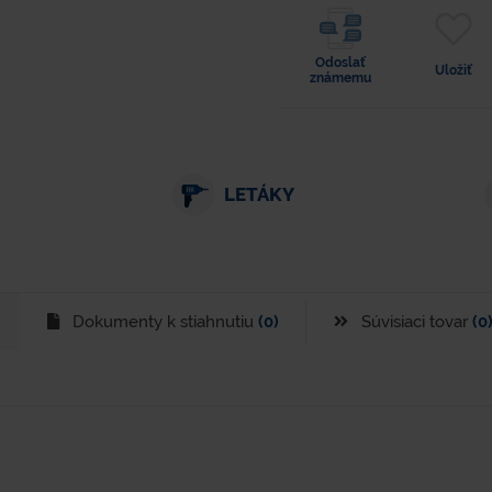
Odoslať
Uložiť
známemu
LETÁKY
Dokumenty k stiahnutiu
(0)
Súvisiaci tovar
(0