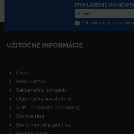
PRIHLÁSENIE DO NEWS
Súhlasím so spracovaním o
UŽITOČNÉ INFORMÁCIE
O nás
Poradenstvo
Reklamačný poriadok
Objednávka newsletterů
VOP - obchodné podmienky
Obnova lesa
Enviromentálna politika
Politika kvality