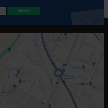
Odoslať