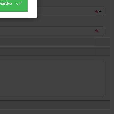
všetko