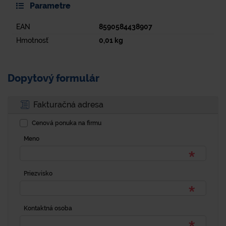
Parametre
EAN
8590584438907
Hmotnosť
0,01
kg
Dopytový formulár
Fakturačná adresa
Cenová ponuka na firmu
Meno
Priezvisko
Kontaktná osoba