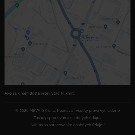
Ako sa k nám dostanete? Stačí kliknúť.
© 2026 MEVA-SK s.r.o. Rožňava
Všetky práva vyhradené
Zásady spracovania osobných údajov
Súhlas so spracovaním osobných údajov