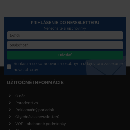
PRIHLÁSENIE DO NEWSLETTERU
Nenechajte si újsť novinky
Odoslať
Súhlasím so spracovaním osobných údajov pre zasielanie
newsletterov
UŽITOČNÉ INFORMÁCIE
O nás
Poradenstvo
Reklamačný poriadok
Objednávka newsletterů
VOP - obchodné podmienky