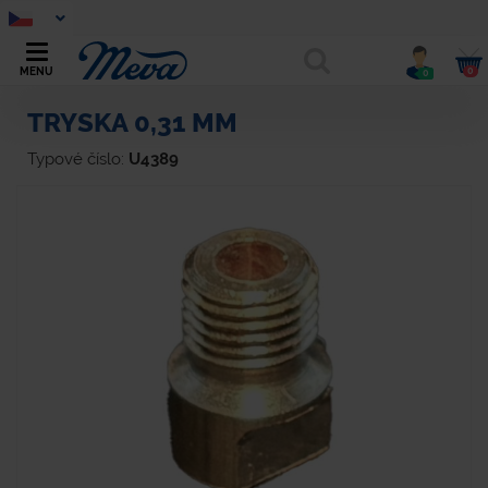
0
MENU
0
TRYSKA 0,31 MM
Typové číslo:
U4389