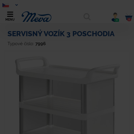
0
MENU
0
SERVISNÝ VOZÍK 3 POSCHODIA
Typové číslo:
7996