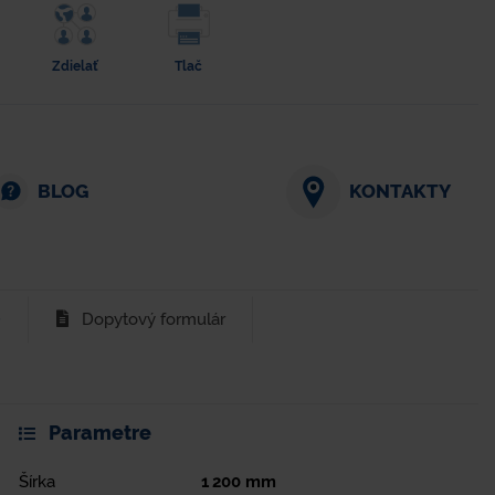
Zdielať
Tlač
BLOG
KONTAKTY
)
Dopytový formulár
Parametre
Šírka
1 200
mm