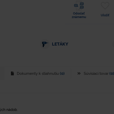
Odoslať
Uložiť
známemu
LETÁKY
Dokumenty k stiahnutiu
(0)
Súvisiaci tovar
(0
ných nádob.