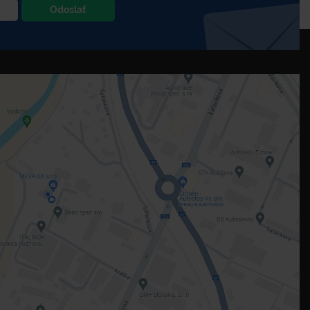
Odoslať