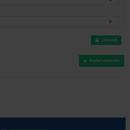
Odoslať
Pridať komentár