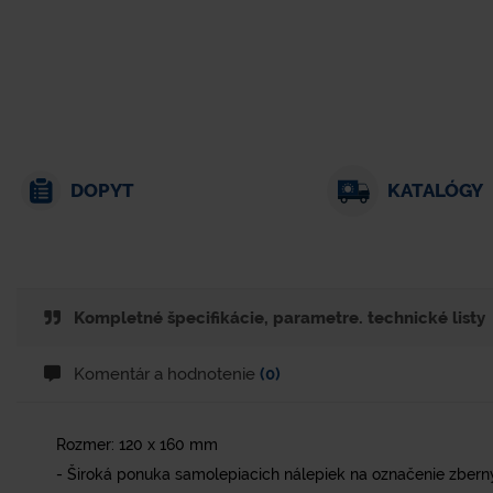
DOPYT
KATALÓGY
Kompletné špecifikácie, parametre. technické listy
Komentár a hodnotenie
(0)
Rozmer: 120 x 160 mm
- Široká ponuka samolepiacich nálepiek na označenie zber