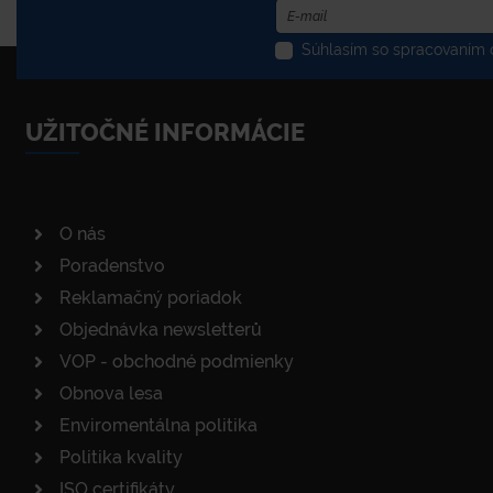
Súhlasím so spracovaním o
UŽITOČNÉ INFORMÁCIE
O nás
Poradenstvo
Reklamačný poriadok
Objednávka newsletterů
VOP - obchodné podmienky
Obnova lesa
Enviromentálna politika
Politika kvality
ISO certifikáty