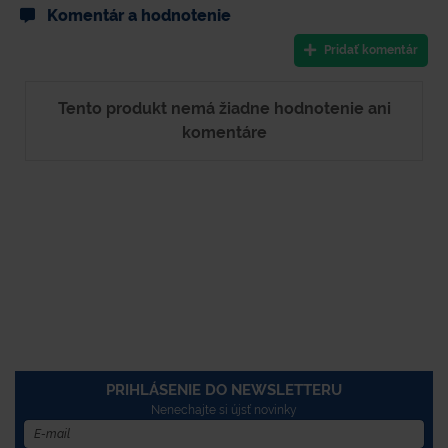
Komentár a hodnotenie
Pridať komentár
Tento produkt nemá žiadne hodnotenie ani
komentáre
PRIHLÁSENIE DO NEWSLETTERU
Nenechajte si újsť novinky