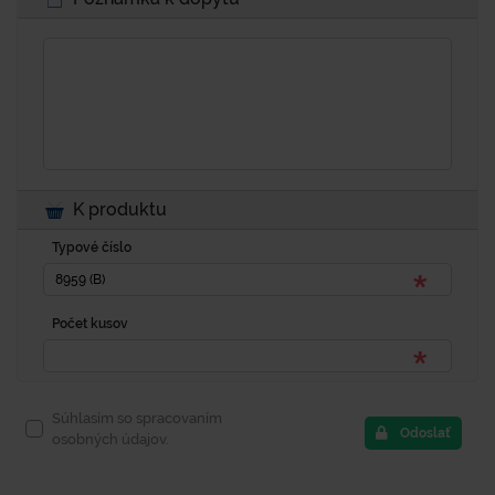
K produktu
Typové číslo
Počet kusov
Súhlasím so spracovaním
Odoslať
osobných údajov.