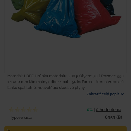
Materiál: LDPE Hrúbka materiálu: 200 μ Objem: 70 l Rozmer: 550
x 1 000 mm Minimálny odber 1 bal - 50 ks Farba - čierna Vrecia sú
ľahko spáliteľné, neuvoľňujú škodlivé plyny.
Zobraziť celý popis
0%
|
0 hodnotenie
8959 (B)
Typové číslo