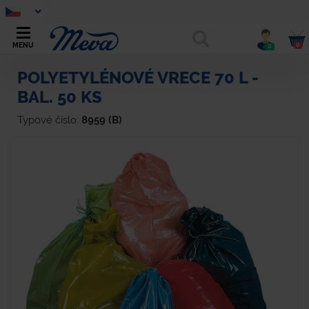
0
MENU
0
POLYETYLÉNOVÉ VRECE 70 L -
BAL. 50 KS
Typové číslo:
8959 (B)