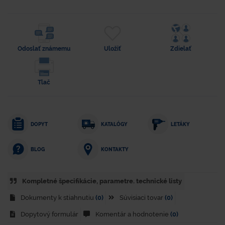
Odoslať známemu
Uložiť
Zdielať
Tlač
DOPYT
KATALÓGY
LETÁKY
KONTAKTY
BLOG
Kompletné špecifikácie, parametre. technické listy
Dokumenty k stiahnutiu
(0)
Súvisiaci tovar
(0)
Dopytový formulár
Komentár a hodnotenie
(0)