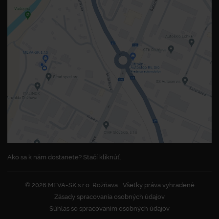
Ako sa k nám dostanete? Stačí kliknúť.
© 2026 MEVA-SK s.r.o. Rožňava
Všetky práva vyhradené
Zásady spracovania osobných údajov
Súhlas so spracovaním osobných údajov