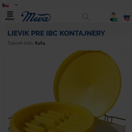
0
MENU
0
LIEVIK PRE IBC KONTAJNERY
Typové číslo:
8464