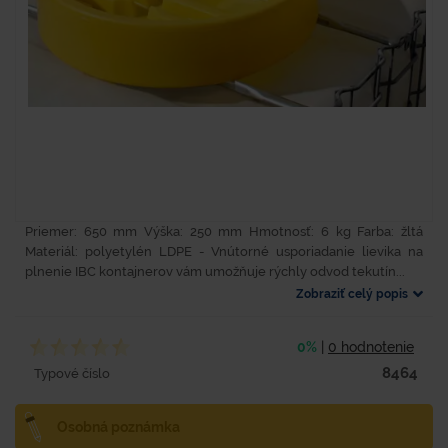
Priemer: 650 mm Výška: 250 mm Hmotnosť: 6 kg Farba: žltá
Materiál: polyetylén LDPE - Vnútorné usporiadanie lievika na
plnenie IBC kontajnerov vám umožňuje rýchly odvod tekutín...
Zobraziť celý popis
0%
|
0 hodnotenie
8464
Typové číslo
Osobná poznámka