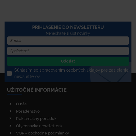
PRIHLÁSENIE DO NEWSLETTERU
Nenechajte si újsť novinky
Odoslať
Súhlasím so spracovaním osobných údajov pre zasielanie
newsletterov
UŽITOČNÉ INFORMÁCIE
O nás
Poradenstvo
Reklamačný poriadok
Objednávka newsletterů
VOP - obchodné podmienky