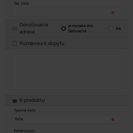
Tel. číslo
Doručovacia
je rovnaká ako
Iná
adresa
fakturačná
Poznámka k dopytu
K produktu
Typové číslo
Počet kusov