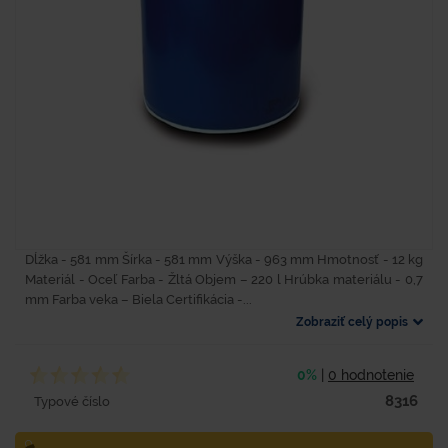
Dĺžka - 581 mm Šírka - 581 mm Výška - 963 mm Hmotnosť - 12 kg
Materiál - Oceľ Farba - Žltá Objem – 220 l Hrúbka materiálu - 0,7
mm Farba veka – Biela Certifikácia -...
Zobraziť celý popis
0%
|
0 hodnotenie
8316
Typové číslo