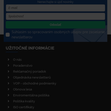
Nenechajte si újsť novinky
Odoslať
Súhlasím so spracovaním osobných údajov pre zasielanie
newsletterov
UŽITOČNÉ INFORMÁCIE
O nás
Poradenstvo
Reklamačný poriadok
Objednávka newsletterů
VOP - obchodné podmienky
Obnova lesa
Enviromentálna politika
Politika kvality
ISO certifikáty