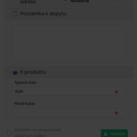
adresa
fakturačná
Poznámka k dopytu
K produktu
Typové číslo
Počet kusov
Súhlasím so spracovaním
Odoslať
osobných údajov.