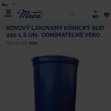
0
MENU
0
KOVOVÝ LAKOVANÝ KÓNICKÝ SUD
220 L S UN- ODNÍMATEĽNÉ VEKO
Typové číslo:
8316