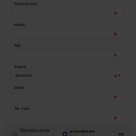
Popisné číslo
Mesto
PSČ
Krajina
Slovensko
Email
Tel. číslo
Doručovacia
je rovnaká ako
Iná