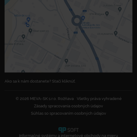
Ako sa k nám dostanete? Stačí kliknúť.
© 2026 MEVA-SK s.r.o. Rožňava
Všetky práva vyhradené
Zásady spracovania osobných údajov
Súhlas so spracovaním osobných údajov
Informačné systémy a internetové obchody na mieru