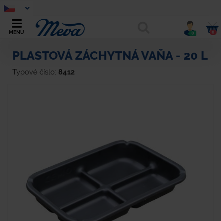
0
MENU
0
PLASTOVÁ ZÁCHYTNÁ VAŇA - 20 L
Typové číslo:
8412