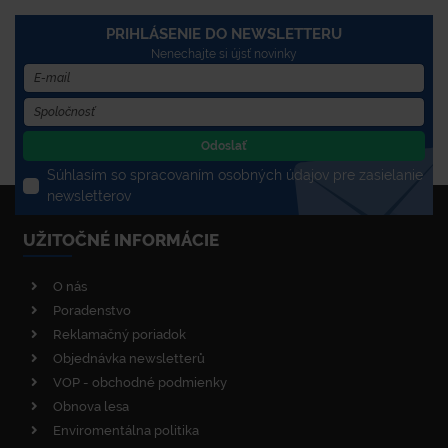
PRIHLÁSENIE DO NEWSLETTERU
Nenechajte si újsť novinky
Odoslať
Súhlasím so spracovaním osobných údajov pre zasielanie
newsletterov
UŽITOČNÉ INFORMÁCIE
O nás
Poradenstvo
Reklamačný poriadok
Objednávka newsletterů
VOP - obchodné podmienky
Obnova lesa
Enviromentálna politika