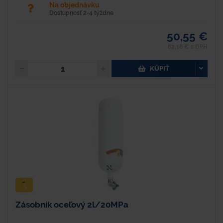
Na objednávku
Dostupnosť 2-4 týždne
50,55 €
62,18 € s DPH
KÚPIŤ
Zásobník oceľový 2l/20MPa