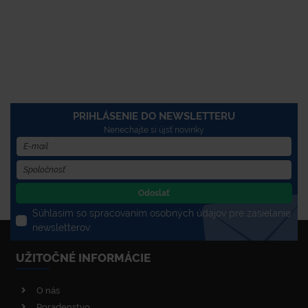
PRIHLÁSENIE DO NEWSLETTERU
Nenechajte si újsť novinky
Odoslať
Súhlasím so spracovaním osobných údajov pre zasielanie
newsletterov
UŽITOČNÉ INFORMÁCIE
O nás
Poradenstvo