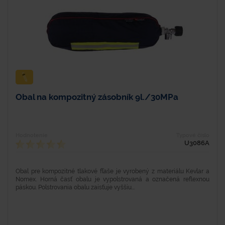
Obal na kompozitný zásobník 9l./30MPa
Hodnotenie
Typové číslo
U3086A
Obal pre kompozitné tlakové fľaše je vyrobený z materiálu Kevlar a
Nomex. Horná časť obalu je vypolstrovaná a označená reflexnou
páskou. Polstrovania obalu zaisťuje vyššiu...