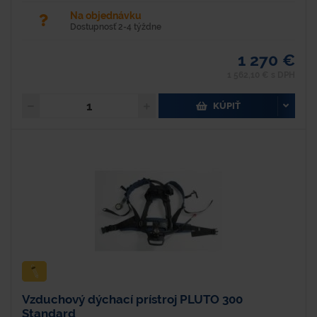
Na objednávku
Dostupnosť 2-4 týždne
1 270 €
1 562,10 € s DPH
KÚPIŤ
Vzduchový dýchací prístroj PLUTO 300
Standard