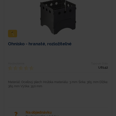
Ohnisko - hranaté, rozložiteľné
Hodnotenie
Typové číslo
U8142
Materiál: Oceľový plech Hrúbka materiálu: 3 mm Šírka: 365 mm Dĺžka:
365 mm Výška: 350 mm
Na objednávku