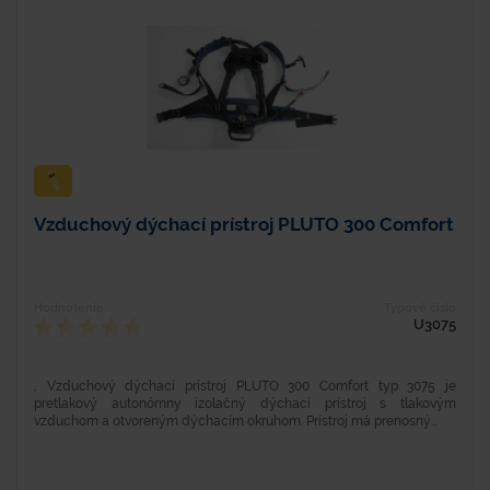
Vzduchový dýchací prístroj PLUTO 300 Comfort
Hodnotenie
Typové číslo
U3075
, Vzduchový dýchací prístroj PLUTO 300 Comfort typ 3075 je
pretlakový autonómny izolačný dýchací prístroj s tlakovým
vzduchom a otvoreným dýchacím okruhom. Prístroj má prenosný...