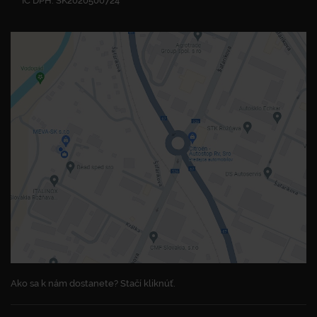
IČ DPH: SK2020500724
Ako sa k nám dostanete? Stačí kliknúť.